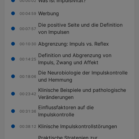
Was ist Impulsivität?
00:00:02
Werbung
00:04:59
Die positive Seite und die Definition
00:07:57
von Impulsen
Abgrenzung: Impuls vs. Reflex
00:10:30
Definition und Abgrenzung von
00:14:25
Impuls, Zwang und Affekt
Die Neurobiologie der Impulskontrolle
00:18:06
und Hemmung
Klinische Beispiele und pathologische
00:23:42
Veränderungen
Einflussfaktoren auf die
00:31:36
Impulskontrolle
Klinische Impulskontrollstörungen
00:38:12
Praktische Strategien zur