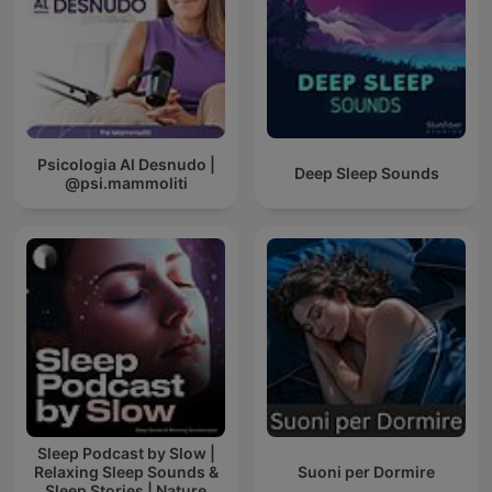
Psicologia Al Desnudo |
Deep Sleep Sounds
@psi.mammoliti
Sleep Podcast by Slow |
Relaxing Sleep Sounds &
Suoni per Dormire
Sleep Stories | Nature