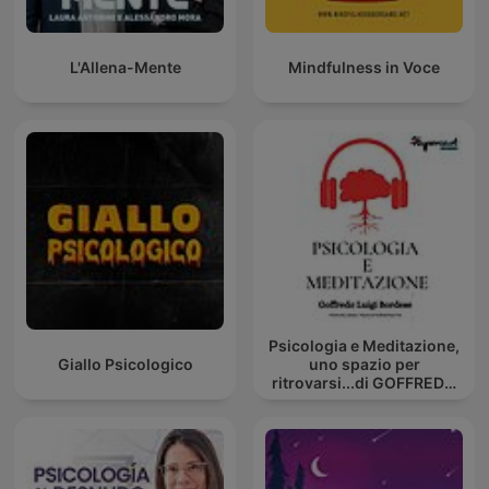
L'Allena-Mente
Mindfulness in Voce
Psicologia e Meditazione,
Giallo Psicologico
uno spazio per
ritrovarsi...di GOFFREDO
BORDESE