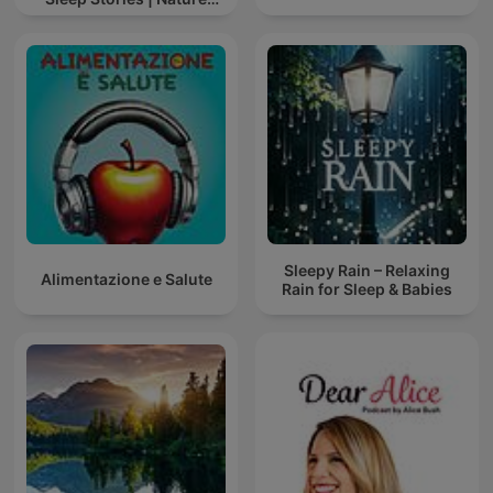
Sound For Sleep | ASMR
Sleepy Rain – Relaxing
Alimentazione e Salute
Rain for Sleep & Babies