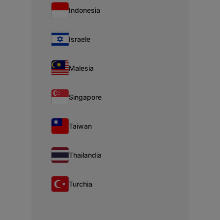
Indonesia
Israele
Malesia
Singapore
Taiwan
Thailandia
Turchia