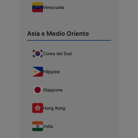
Venezuela
Asia e Medio Oriente
Corea del Sud
Filippine
Giappone
Hong Kong
India