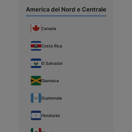
America del Nord e Centrale
Canada
Costa Rica
El Salvador
Giamaica
Guatemala
Honduras