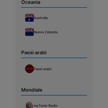
Oceania
Australia
Nuova Zelanda
Paesi arabi
Paesi arabi
Mondiale
myTuner Radio