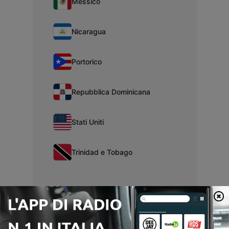
Messico
Nicaragua
Portorico
Repubblica Dominicana
Stati Uniti
Trinidad e Tobago
America del Sud
Argentina