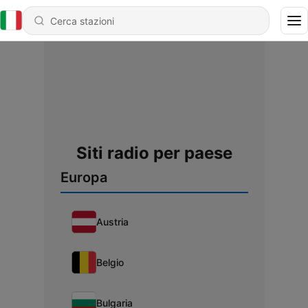
Siti radio per paese
Europa
Austria
Belgio
Bulgaria