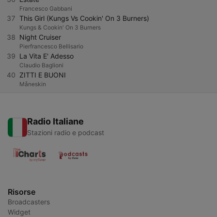
Francesco Gabbani
37
This Girl (Kungs Vs Cookin' On 3 Burners)
Kungs & Cookin' On 3 Burners
38
Night Cruiser
Pierfrancesco Bellisario
39
La Vita E' Adesso
Claudio Baglioni
40
ZITTI E BUONI
Måneskin
Radio Italiane
Stazioni radio e podcast
Risorse
Broadcasters
Widget