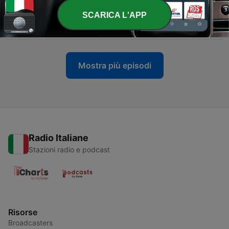
SCARICA L'APP
-
1641
Puntata del 27/07/2026
27 Lug 2026
Mostra più episodi
Radio Italiane
Stazioni radio e podcast
Risorse
Broadcasters