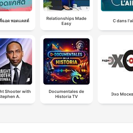
Relationships Made
อยพี่ฉอด พอดแคสต์
C dans l'a
Easy
ht Shooter with
Documentales de
Эхо Моск
Stephen A.
Historia TV