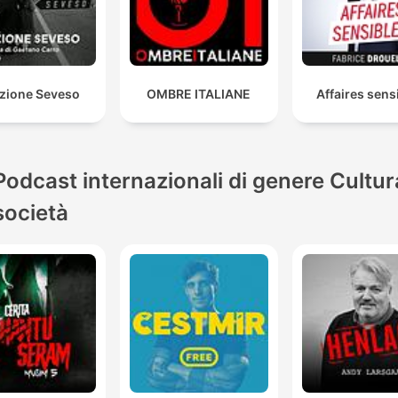
ezione Seveso
OMBRE ITALIANE
Affaires sens
Podcast internazionali di genere Cultur
società