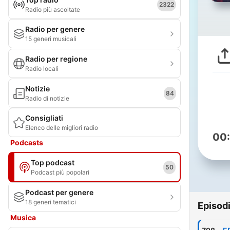
2322
Radio più ascoltate
Radio per genere
15 generi musicali
Radio per regione
Radio locali
Notizie
84
Radio di notizie
Consigliati
Elenco delle migliori radio
00
Podcasts
Top podcast
50
Podcast più popolari
Podcast per genere
18 generi tematici
Episod
Musica