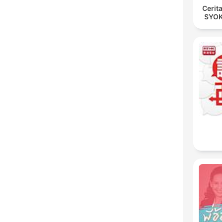
Cerit
SYOK