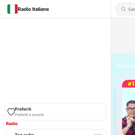
Radio Italiane
Podcasts
Preferiti
Preferiti e recenti
Radio
Top radio