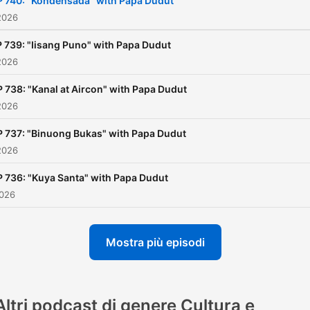
P 740: "Kondensada" with Papa Dudut
2026
 739: "Iisang Puno" with Papa Dudut
2026
 738: "Kanal at Aircon" with Papa Dudut
2026
P 737: "Binuong Bukas" with Papa Dudut
2026
P 736: "Kuya Santa" with Papa Dudut
2026
Mostra più episodi
Altri podcast di genere Cultura e