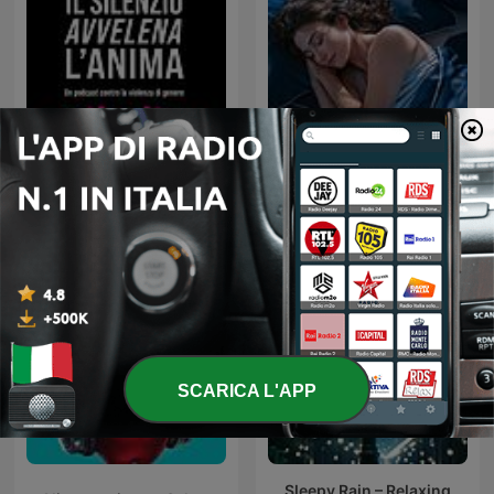
Il silenzio avvelena l'anima
Suoni per Dormire
SCARICA L'APP
Sleepy Rain – Relaxing