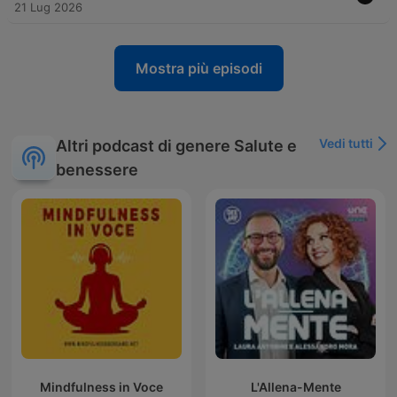
21 Lug 2026
Mostra più episodi
Vedi tutti
Altri podcast di genere Salute e
benessere
Mindfulness in Voce
L'Allena-Mente