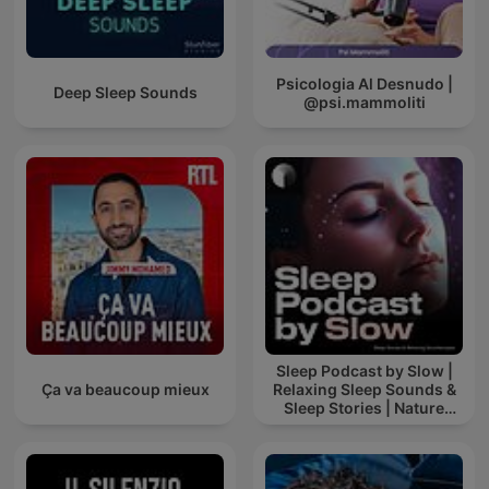
Psicologia Al Desnudo |
Deep Sleep Sounds
@psi.mammoliti
Sleep Podcast by Slow |
Ça va beaucoup mieux
Relaxing Sleep Sounds &
Sleep Stories | Nature
Sound For Sleep | ASMR