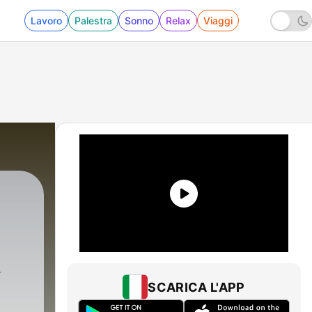
Lavoro
Palestra
Sonno
Relax
Viaggi
SCARICA L'APP