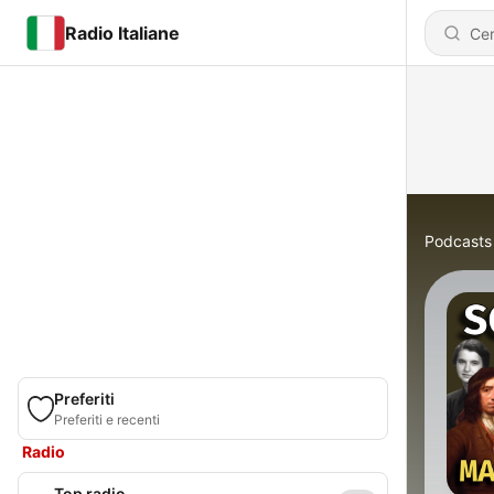
Radio Italiane
Podcasts
Preferiti
Preferiti e recenti
Radio
Top radio