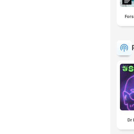
Fors
Dr 