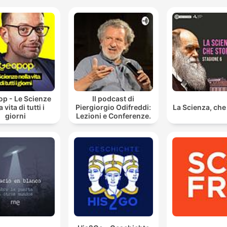
p - Le Scienze
Il podcast di
a vita di tutti i
Piergiorgio Odifreddi:
La Scienza, che 
giorni
Lezioni e Conferenze.