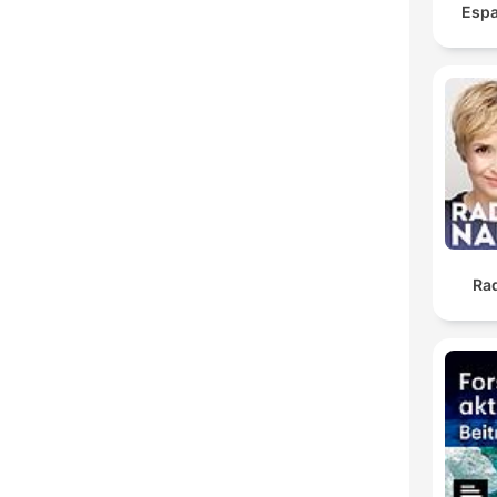
Espa
Ra