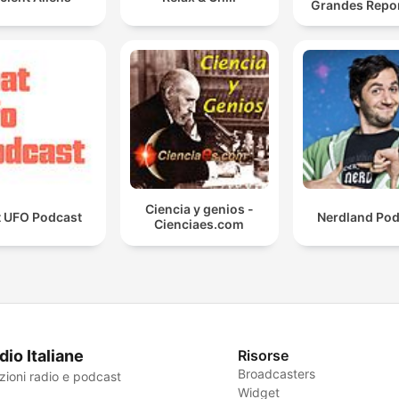
Grandes Repor
Ciencia y genios -
t UFO Podcast
Nerdland Pod
Cienciaes.com
dio Italiane
Risorse
Broadcasters
zioni radio e podcast
Widget