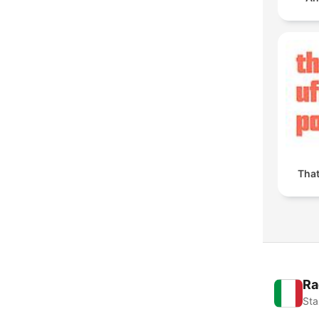
Tha
Ra
Sta