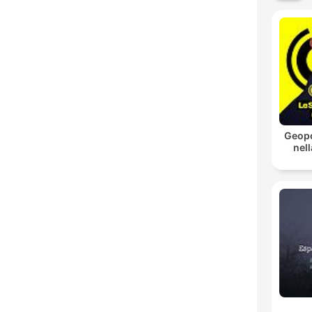
Geopo
nell