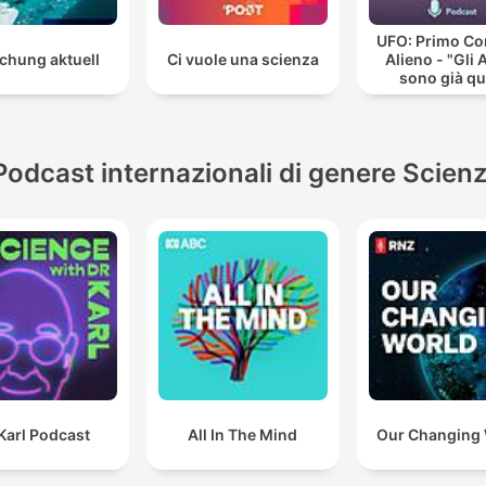
UFO: Primo Co
chung aktuell
Ci vuole una scienza
Alieno - "Gli 
sono già qu
Podcast internazionali di genere Scien
Karl Podcast
All In The Mind
Our Changing