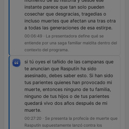
momento de su historia y desde ese
instante parece que tan solo pueden
cosechar que desgracias, tragedias o
incluso muertes que afectan una tras otra
a todas las generaciones de esa estirpe.
00:06:49 · La presentadora define qué se
entiende por una saga familiar maldita dentro del
contexto del programa.
si tú oyes el tañido de las campanas que
te anuncian que Rasputín ha sido
asesinado, debes saber esto. Si han sido
tus parientes quienes han provocado mi
muerte, entonces ninguno de tu familia,
ninguno de tus hijos o de tus parientes
quedará vivo dos años después de mi
muerte.
00:27:20 · Se presenta la profecía de muerte que
Rasputín supuestamente lanzó contra los