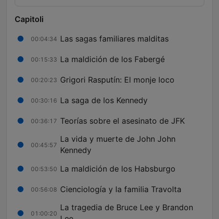
Capitoli
Las sagas familiares malditas
00:04:34
La maldición de los Fabergé
00:15:33
Grigori Rasputín: El monje loco
00:20:23
La saga de los Kennedy
00:30:16
Teorías sobre el asesinato de JFK
00:36:17
La vida y muerte de John John
00:45:57
Kennedy
La maldición de los Habsburgo
00:53:50
Cienciología y la familia Travolta
00:56:08
La tragedia de Bruce Lee y Brandon
01:00:20
Lee