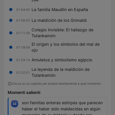
La familia Maudlin en España
01:04:40
La maldición de los Grimaldi
01:06:02
Colegio Invisible: El hallazgo de
01:11:30
Tutankamón
El origen y los símbolos del mal de
01:18:04
ojo
Amuletos y simbolismo egipcio
01:24:14
La leyenda de la maldición de
01:32:01
Tutankamón
Clicca su un capitolo per andare direttamente a quel momento
Momenti salienti
son familias enteras estirpes que parecen
haber el haber sido maldecidas en algún