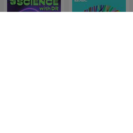
Dr Karl Podcast
All In The Mind