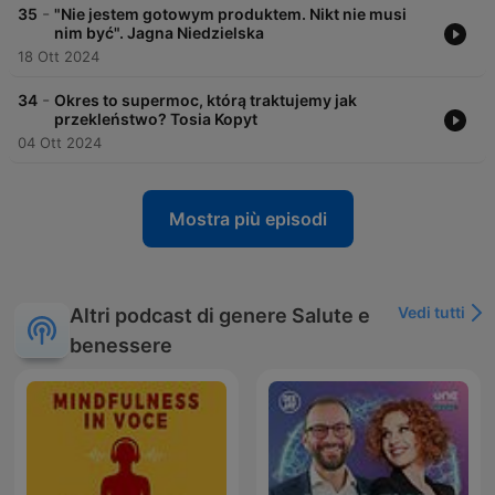
-
35
"Nie jestem gotowym produktem. Nikt nie musi
nim być". Jagna Niedzielska
18 Ott 2024
-
34
Okres to supermoc, którą traktujemy jak
przekleństwo? Tosia Kopyt
04 Ott 2024
Mostra più episodi
Vedi tutti
Altri podcast di genere Salute e
benessere