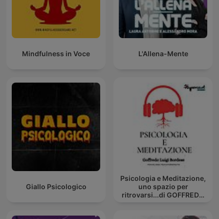
Mindfulness in Voce
L'Allena-Mente
Psicologia e Meditazione,
Giallo Psicologico
uno spazio per
ritrovarsi...di GOFFREDO
BORDESE