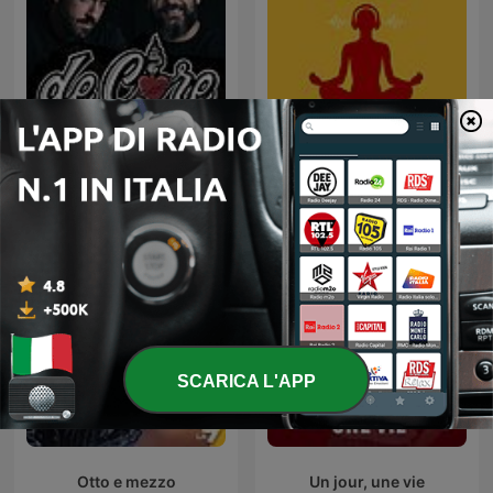
De Core - Podcast
Mindfulness in Voce
SCARICA L'APP
Otto e mezzo
Un jour, une vie