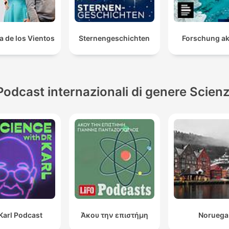
a de los Vientos
Sternengeschichten
Forschung ak
Podcast internazionali di genere Scien
Karl Podcast
Άκου την επιστήμη
Noruega