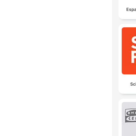
Espa
Sc