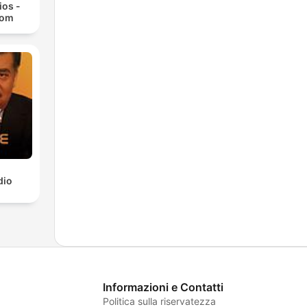
ios -
com
dio
Informazioni e Contatti
Politica sulla riservatezza