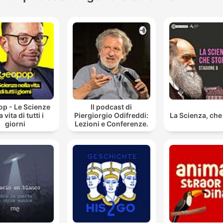
p - Le Scienze
Il podcast di
a vita di tutti i
Piergiorgio Odifreddi:
La Scienza, che 
giorni
Lezioni e Conferenze.