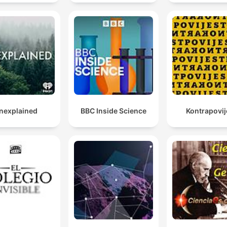
nexplained
BBC Inside Science
Kontrapovij