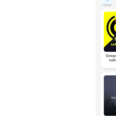
Geopo
nell