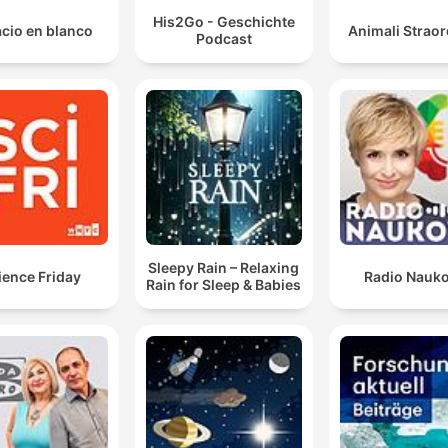
His2Go - Geschichte
cio en blanco
Animali Straor
Podcast
Sleepy Rain – Relaxing
ience Friday
Radio Nauk
Rain for Sleep & Babies