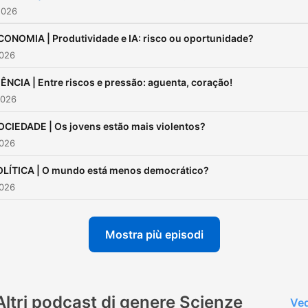
2026
CONOMIA | Produtividade e IA: risco ou oportunidade?
2026
IÊNCIA | Entre riscos e pressão: aguenta, coração!
2026
OCIEDADE | Os jovens estão mais violentos?
2026
OLÍTICA | O mundo está menos democrático?
2026
Mostra più episodi
Altri podcast di genere Scienze
Ved