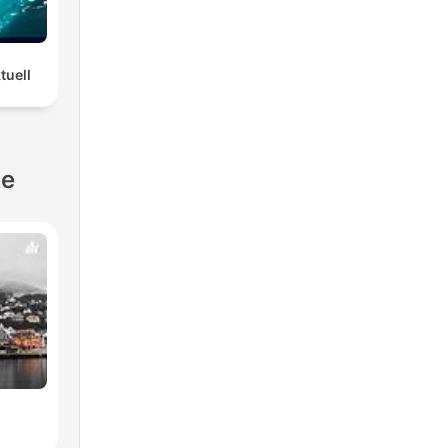
tuell
ze