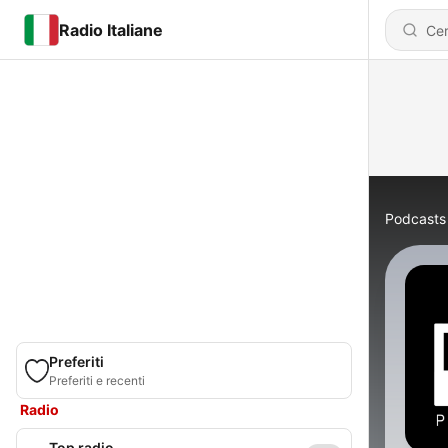
Radio Italiane
Podcasts
Preferiti
Preferiti e recenti
Radio
Top radio