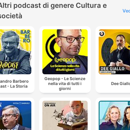
Altri podcast di genere Cultura e
Ved
società
Geopop - Le Scienze
sandro Barbero
nella vita di tutti i
Dee Giall
ast - La Storia
giorni