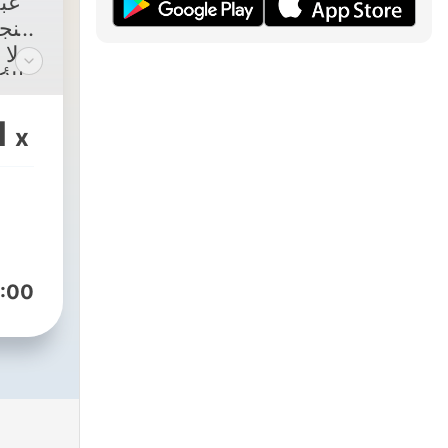
عبد
فن.
لا 
الأكيد، هنا كثير من المتعة والفائدة.
1
x
:00