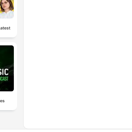
Latest
les