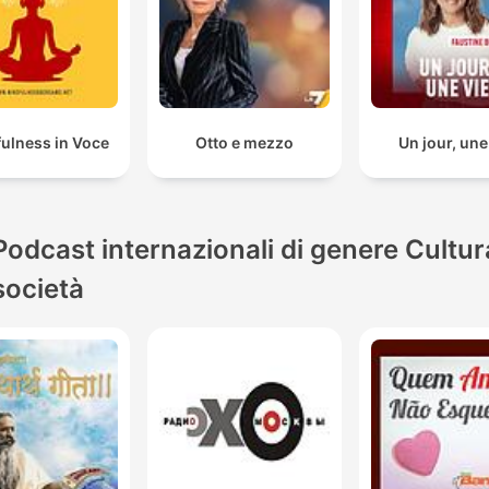
ulness in Voce
Otto e mezzo
Un jour, une
Podcast internazionali di genere Cultur
società