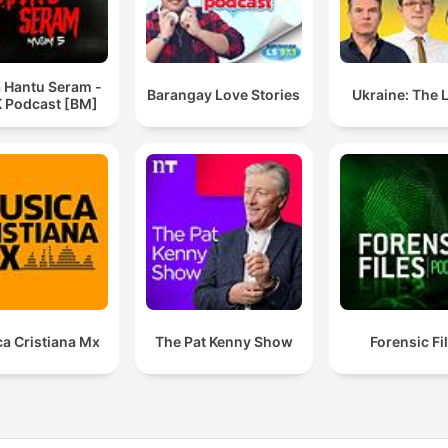
a Hantu Seram -
Barangay Love Stories
Ukraine: The 
 Podcast [BM]
a Cristiana Mx
The Pat Kenny Show
Forensic Fi