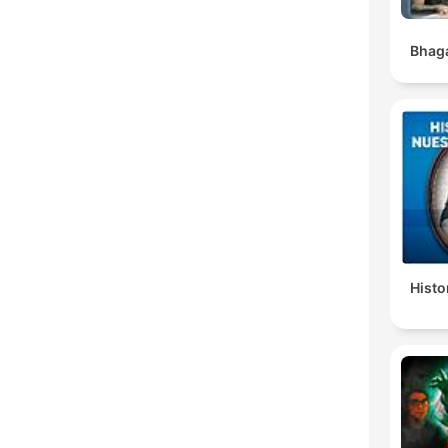
Bhaga
Histo