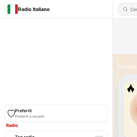
Radio Italiane
Podcasts
Preferiti
Preferiti e recenti
Radio
Top radio