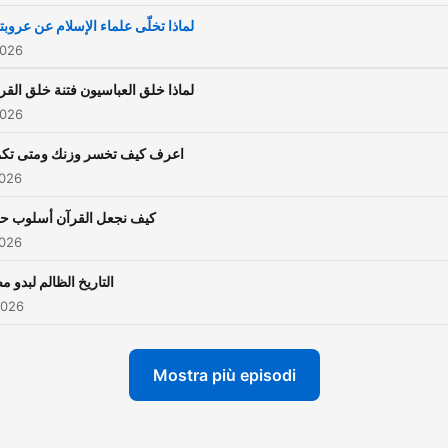
لماذا تخلّى علماء الإسلام عن عروبت
2026
لماذا خلق العباسيون فتنة خلق القر
2026
اعرف كيف تخسر وزنك ومتى تك
2026
كيف نجعل القرآن أسلوب حي
2026
التاريخ الظالم لبدو م
2026
Mostra più episodi