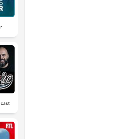
ir
dcast