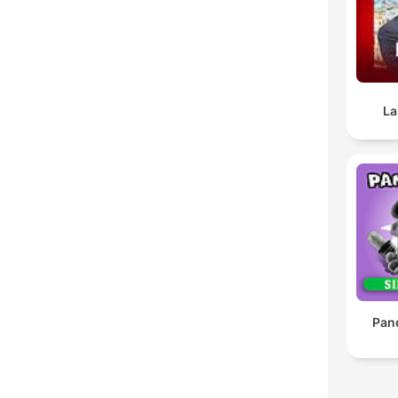
La
Pan