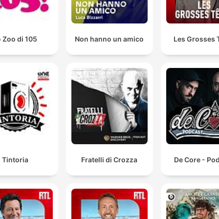
 Zoo di 105
Non hanno un amico
Les Grosses 
Tintoria
Fratelli di Crozza
De Core - Po