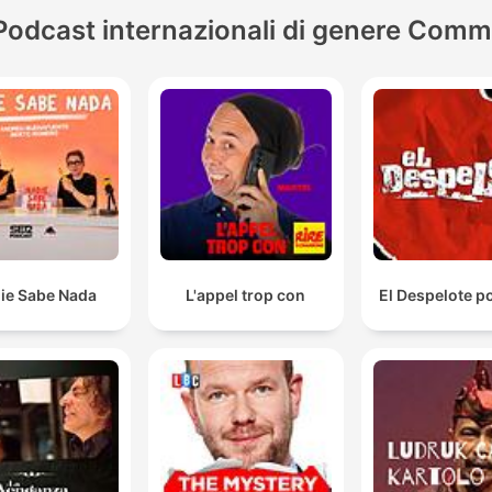
Podcast internazionali di genere Comm
ie Sabe Nada
L'appel trop con
El Despelote p