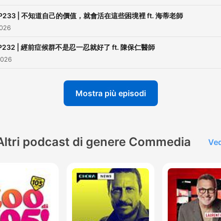
P233 | 不知道自己的價值，就會活在這些困境裡 ft. 海蒂老師
2026
P232 | 經前症候群不是忍一忍就好了 ft. 陳保仁醫師
2026
Mostra più episodi
Altri podcast di genere Commedia
Ved