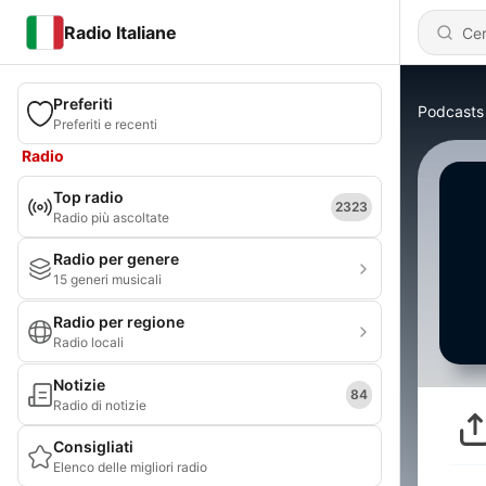
Radio Italiane
Preferiti
Podcasts
Preferiti e recenti
Radio
Top radio
2323
Radio più ascoltate
Radio per genere
15 generi musicali
Radio per regione
Radio locali
Notizie
84
Radio di notizie
Consigliati
Elenco delle migliori radio