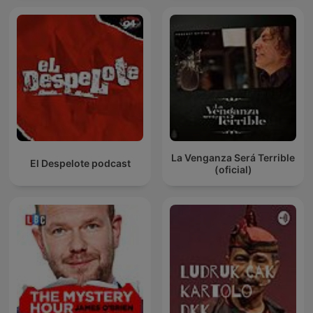
La Venganza Será Terrible
El Despelote podcast
(oficial)