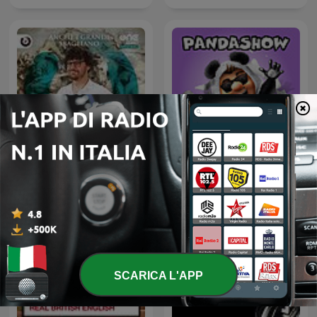
Le Caporetto degli altri
Panda Show - Sin Picante
SCARICA L'APP