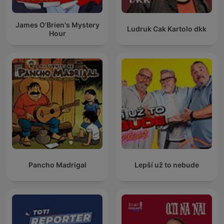
James O'Brien's Mystery
Ludruk Cak Kartolo dkk
Hour
Pancho Madrigal
Lepší už to nebude