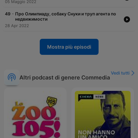
05 Maggio 2022
-
49
Про Олимпиаду, собаку Снуки и труп агента по
недвижимости
28 Apr 2022
Mostra più episodi
Vedi tutti
Altri podcast di genere Commedia