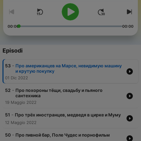
00:00
00:00
Episodi
-
53
Про американцев на Марсе, невидимую машину
и крутую покупку
01 Dic 2022
-
52
Про похороны тёщи, свадьбу и пьяного
сантехника
19 Maggio 2022
-
51
Про трёх иностранцев, медведя в цирке и Муму
12 Maggio 2022
-
50
Про пивной бар, Поле Чудес и порнофильм