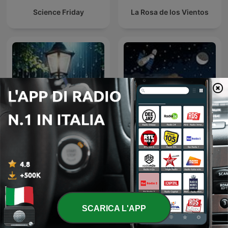
Science Friday
La Rosa de los Vientos
Sleepy Rain – Relaxing
Sternengeschichten
Rain for Sleep & Babies
SCARICA L'APP