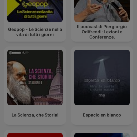
Il podcast di Piergiorgio
Geopop - Le Scienze nella
Odifreddi: Lezioni e
vita di tutti i giorni
Conferenze.
La Scienza, che Storia!
Espacio en blanco