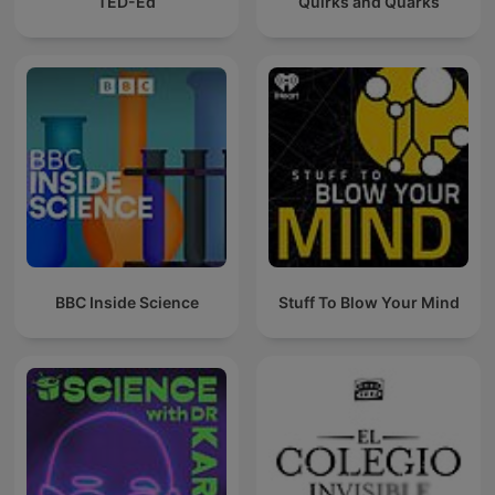
TED-Ed
Quirks and Quarks
BBC Inside Science
Stuff To Blow Your Mind