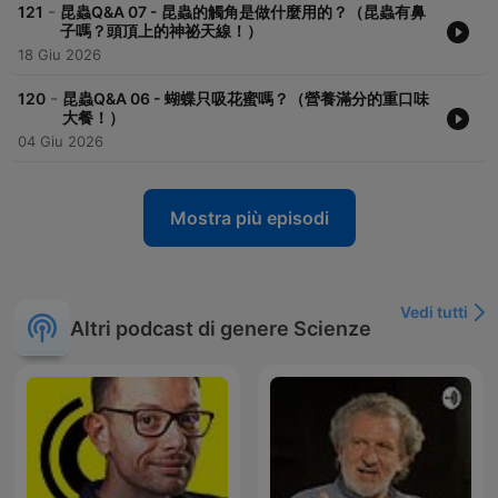
-
121
昆蟲Q&A 07 - 昆蟲的觸角是做什麼用的？（昆蟲有鼻
子嗎？頭頂上的神祕天線！）
18 Giu 2026
-
120
昆蟲Q&A 06 - 蝴蝶只吸花蜜嗎？（營養滿分的重口味
大餐！）
04 Giu 2026
Mostra più episodi
Vedi tutti
Altri podcast di genere Scienze