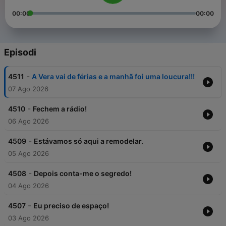
00:00
00:00
Episodi
-
4511
A Vera vai de férias e a manhã foi uma loucura!!!
07 Ago 2026
-
4510
Fechem a rádio!
06 Ago 2026
-
4509
Estávamos só aqui a remodelar.
05 Ago 2026
-
4508
Depois conta-me o segredo!
04 Ago 2026
-
4507
Eu preciso de espaço!
03 Ago 2026