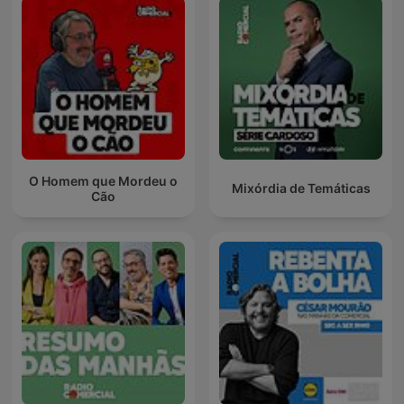
O Homem que Mordeu o
Mixórdia de Temáticas
Cão