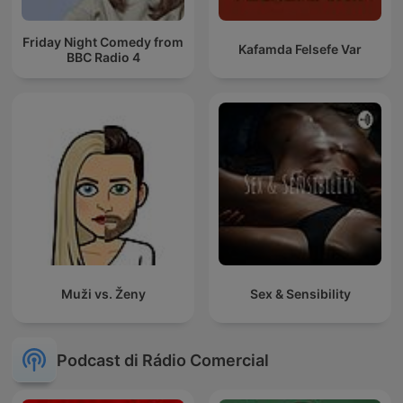
Friday Night Comedy from
Kafamda Felsefe Var
BBC Radio 4
Muži vs. Ženy
Sex & Sensibility
Podcast di Rádio Comercial