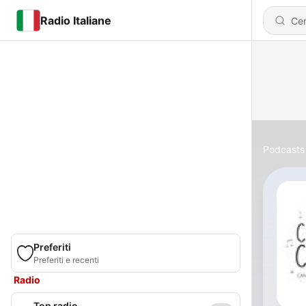
Radio Italiane
Podcasts
Preferiti
Preferiti e recenti
Radio
Top radio