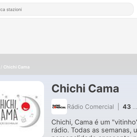
Chichi Cama
Chichi Cama
Rádio Comercial
|
43 - Fernando Daniel - "Esta noite o amor chegou"
Chichi, Cama é um "vitinho
rádio. Todas as semanas, 