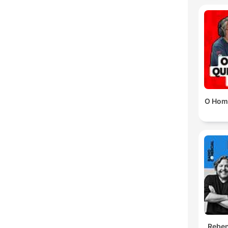
O Hom
Reben