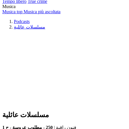
Tempo libero
True crime
Musica
Musica top
Musica più ascoltata
Podcasts
مسلسلات عائلية
مسلسلات عائلية
250 - مطلوب عروسة - ح 1
|
فنون راقية