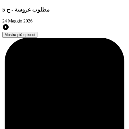
مطلوب عروسة - ح 5
24 Maggio 2026
Mostra più episodi