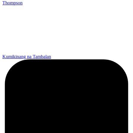
Thompson
Kumikinang na Tambalan