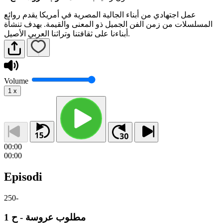
عمل اجتهادي من أبناء الجالية المصرية في أمريكا يقدم روائع
المسلسلات من زمن الفن الجميل ذو المعنى والقيمة. بهدف تنشأة
أبناءنا على ثقافتنا وتراثنا العربي الأصيل.
Volume
1
x
00:00
00:00
Episodi
250
-
مطلوب عروسة - ح 1