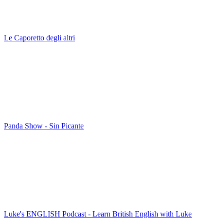
Le Caporetto degli altri
Panda Show - Sin Picante
Luke's ENGLISH Podcast - Learn British English with Luke