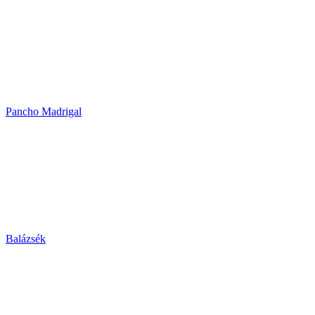
Pancho Madrigal
Balázsék