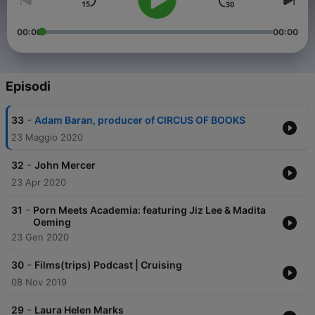
00:00
00:00
Episodi
-
33
Adam Baran, producer of CIRCUS OF BOOKS
23 Maggio 2020
-
32
John Mercer
23 Apr 2020
-
31
Porn Meets Academia: featuring Jiz Lee & Madita
Oeming
23 Gen 2020
-
30
Films(trips) Podcast | Cruising
08 Nov 2019
-
29
Laura Helen Marks