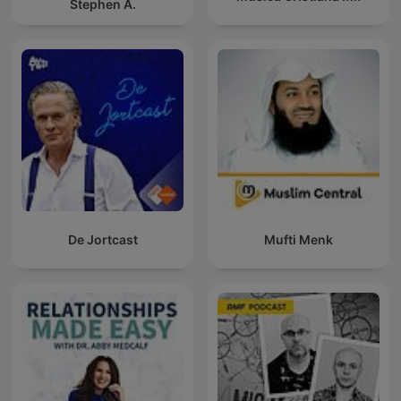
Stephen A.
De Jortcast
Mufti Menk