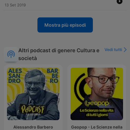
13 Set 2019
Mostra più episodi
Vedi tutti
Altri podcast di genere Cultura e
società
Alessandro Barbero
Geopop - Le Scienze nella