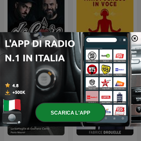
De Core - Podcast
Mindfulness in Voce
SCARICA L'APP