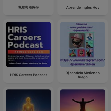
兆華與股惑仔
Aprende Ingles Hoy
Dj candela Metiendo
HRIS Careers Podcast
fuego