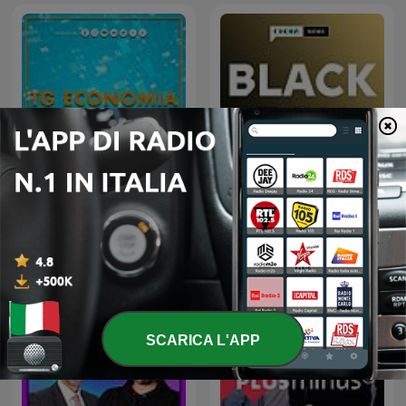
Black Box - La scatola
Tg Economia
nera della finanza
SCARICA L'APP