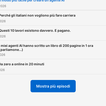
Il modo più facile per creare un agente AI
2026
Perché gli italiani non vogliono più fare carriera
2026
Questi 10 lavori esistono davvero. E pagano.
2026
I miei agenti AI hanno scritto un libro di 200 pagine in 1 ora
(parliamone...)
2026
Da zero a online in 20 minuti
026
Mostra più episodi