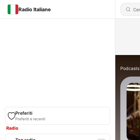
Radio Italiane
Podcasts
Preferiti
Preferiti e recenti
Radio
Top radio