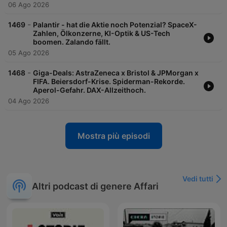
06 Ago 2026
-
1469
Palantir - hat die Aktie noch Potenzial? SpaceX-
Zahlen, Ölkonzerne, KI-Optik & US-Tech
boomen. Zalando fällt.
05 Ago 2026
-
1468
Giga-Deals: AstraZeneca x Bristol & JPMorgan x
FIFA. Beiersdorf-Krise. Spiderman-Rekorde.
Aperol-Gefahr. DAX-Allzeithoch.
04 Ago 2026
Mostra più episodi
Vedi tutti
Altri podcast di genere Affari