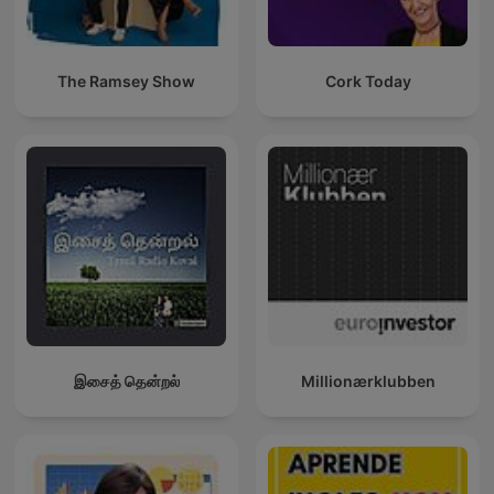
The Ramsey Show
Cork Today
இசைத் தென்றல்
Millionærklubben