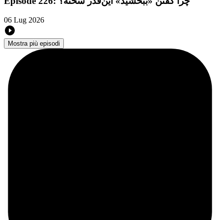
Episode 226: چرا گفتن «ببخشید» این‌قدر سخته؟
06 Lug 2026
Mostra più episodi