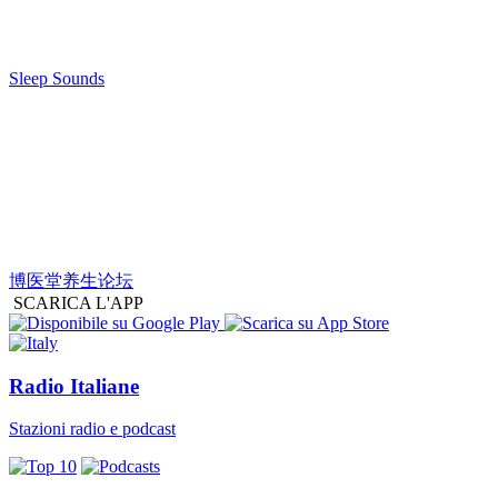
Sleep Sounds
博医堂养生论坛
SCARICA L'APP
Radio Italiane
Stazioni radio e podcast