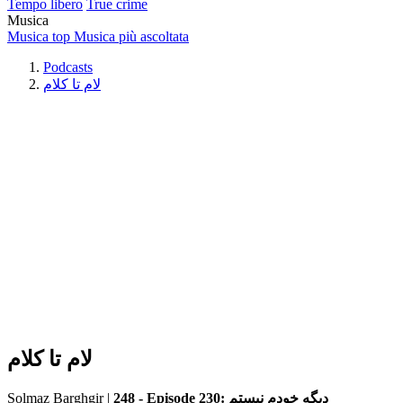
Tempo libero
True crime
Musica
Musica top
Musica più ascoltata
Podcasts
لام تا کلام
لام تا کلام
Solmaz Barghgir
|
248 - Episode 230: دیگه خودم نیستم