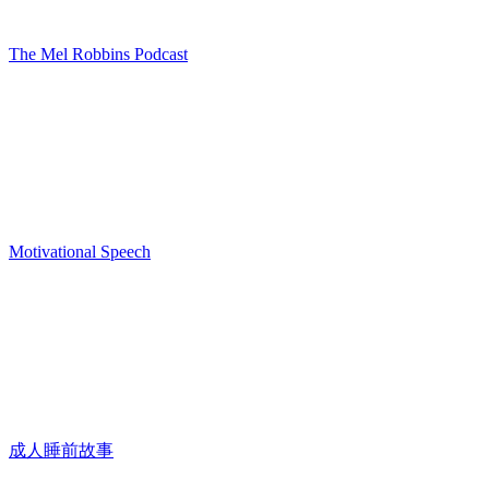
The Mel Robbins Podcast
Motivational Speech
成人睡前故事