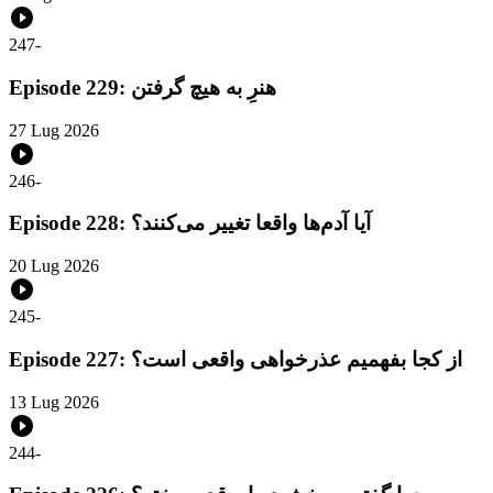
247
-
Episode 229: هنرِ به هیچ گرفتن
27 Lug 2026
246
-
Episode 228: آیا آدم‌ها واقعا تغییر می‌کنند؟
20 Lug 2026
245
-
Episode 227: از کجا بفهمیم عذرخواهی واقعی است؟
13 Lug 2026
244
-