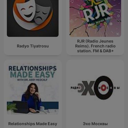
RJR (Radio Jeunes
Radyo Tiyatrosu
Reims). French radio
station. FM & DAB+
Relationships Made Easy
Эхо Москвы