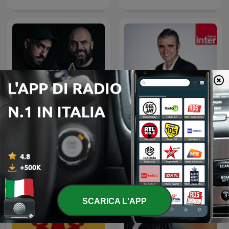
De Core - Podcast
Affaires sensibles
SCARICA L'APP