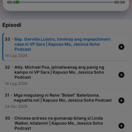
00:00
00:00
Episodi
-
33
Rep. Gerville Luistro, hinimay ang impeachment
case ni VP Sara | Kapuso Mo, Jessica Soho
Podcast
14 Lug 2026
-
32
Atty. Michael Poa, ipinaliwanag ang panig ng
kampo ni VP Sara | Kapuso Mo, Jessica Soho
Podcast
14 Lug 2026
-
31
Mga magulang ni Rene “Bobet” Baterbonia,
nagsalita na! | Kapuso Mo, Jessica Soho Podcast
24 Giu 2026
-
30
Chinese actress na gumanap bilang si Linda
Walker, kilalanin! | Kapuso Mo, Jessica Soho
Podcast