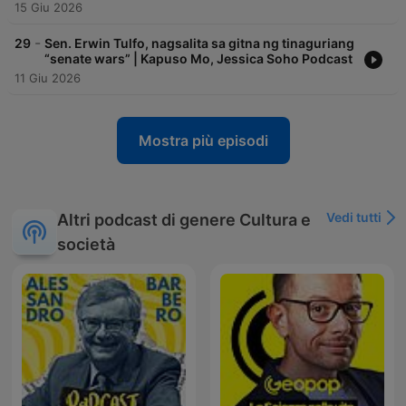
15 Giu 2026
-
29
Sen. Erwin Tulfo, nagsalita sa gitna ng tinaguriang
“senate wars” | Kapuso Mo, Jessica Soho Podcast
11 Giu 2026
Mostra più episodi
Vedi tutti
Altri podcast di genere Cultura e
società