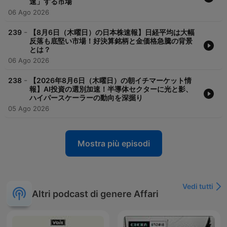
速」する市場
06 Ago 2026
-
239
【8月6日（木曜日）の日本株速報】日経平均は大幅
反落も底堅い市場！好決算銘柄と金価格急騰の背景
とは？
06 Ago 2026
-
238
【2026年8月6日（木曜日）の朝イチマーケット情
報】AI投資の選別加速！半導体セクターに光と影、
ハイパースケーラーの動向を深掘り
05 Ago 2026
Mostra più episodi
Vedi tutti
Altri podcast di genere Affari