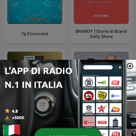
BRANDY | Storie di Brand
Tg Economia
Daily Show
Black Box - La scatola
Plusminus. Mehr als nur
nera della finanza
Wirtschaft.