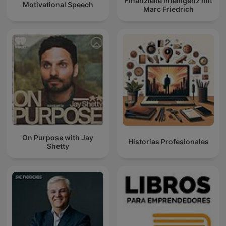
Finanzielle Intelligenz mit
Motivational Speech
Marc Friedrich
On Purpose with Jay
Historias Profesionales
Shetty