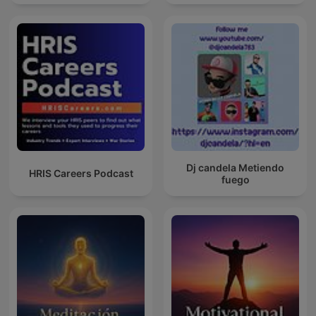
Dj candela Metiendo
HRIS Careers Podcast
fuego