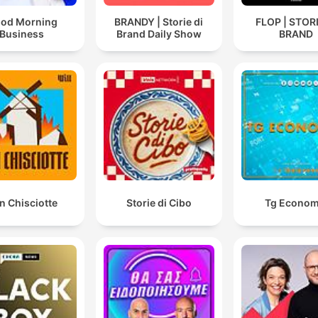
od Morning
BRANDY | Storie di
FLOP | STORI
Business
Brand Daily Show
BRAND
n Chisciotte
Storie di Cibo
Tg Econom