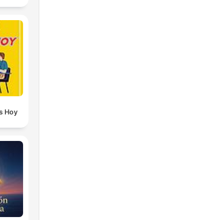
s Hoy