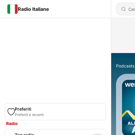
Radio Italiane
Podcasts
Preferiti
Preferiti e recenti
Radio
Top radio