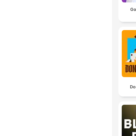
Go
Do