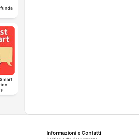
ofunda
 Smart:
ion
es
Informazioni e Contatti