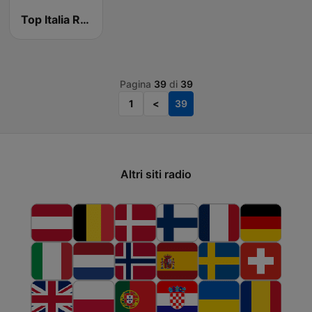
Top Italia Radio
Pagina
39
di
39
1
<
39
Altri siti radio