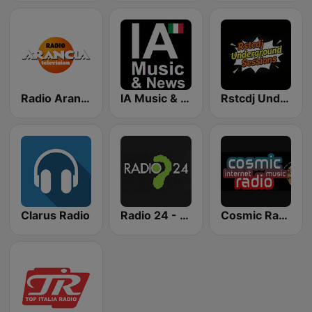
Radio Arancia
IA Music & News - Italiano
Rstcdj Underground Sessions
Clarus Radio
Radio 24 - Strade in diretta
Cosmic Radio