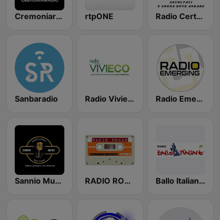
Cremoniaradio
rtpONE
Radio Certosa
Sanbaradio
Radio Vivieco
Radio Emerging
Sannio Music Web Radio
RADIO ROKKO
Ballo Italiano Pure