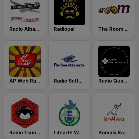
Radio Albatro
Radiopal
The Room Radio
AP Web Radio Social TV
Radio SetteNote
Radio Quadrifoglio
Radio Tsunami Rock
Lifearth Webradio
Bomaki Radio