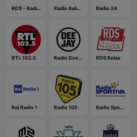
RDS - Radio Dimensione Suono
Radio Italia solomusicaitaliana
Radio 24
RTL 102.5
Radio Deejay
RDS Relax
Rai Radio 1
Radio 105
Radio Sportiva