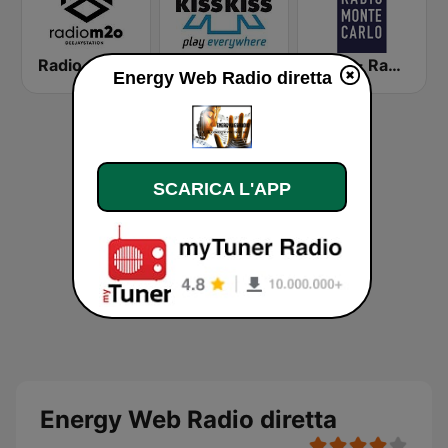
Radio m2o
Radio Kiss Kiss
RMC - Radio Monte Carlo
Energy Web Radio diretta
SCARICA L'APP
Energy Web Radio diretta