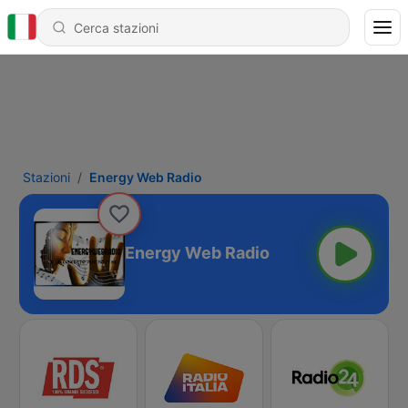
Stazioni
Energy Web Radio
Energy Web Radio