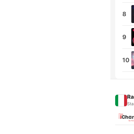
8
9
10
Ra
Sta