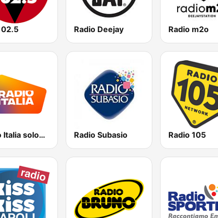
102.5
Radio Deejay
Radio m2o
Radio Italia solomusicaitaliana
Radio Subasio
Radio 105