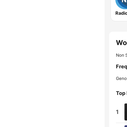
Wor
Non 
Freq
Geno
Top 
1