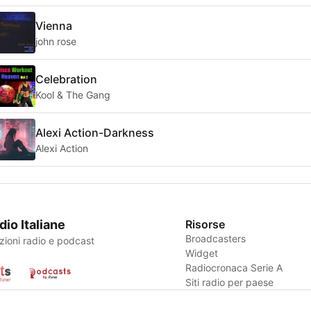
Vienna
john rose
Celebration
Kool & The Gang
Alexi Action-Darkness
Alexi Action
dio Italiane
Risorse
Broadcasters
zioni radio e podcast
Widget
Radiocronaca Serie A
Siti radio per paese