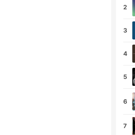
2
3
4
5
6
7