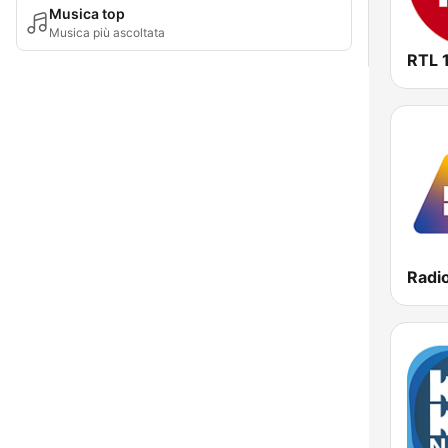
Musica top
Musica più ascoltata
RTL 