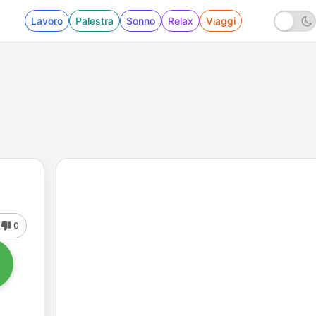
Lavoro
Palestra
Sonno
Relax
Viaggi
0