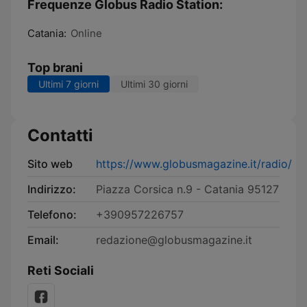
Frequenze Globus Radio Station:
Catania:
Online
Top brani
Ultimi 7 giorni
Ultimi 30 giorni
Contatti
Sito web
https://www.globusmagazine.it/radio/
Indirizzo:
Piazza Corsica n.9 - Catania 95127
Telefono:
+390957226757
Email:
redazione@globusmagazine.it
Reti Sociali