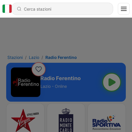
Stazioni
Lazio
Radio Ferentino
Radio Ferentino
Lazio - Online