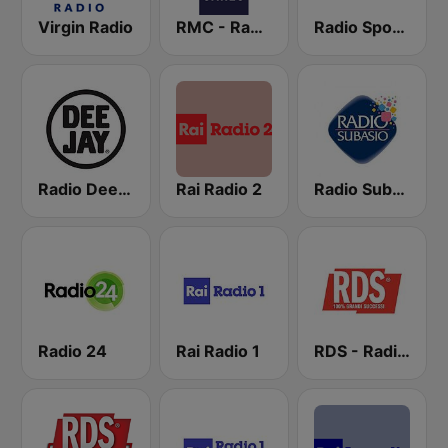
Virgin Radio
RMC - Radio Monte Carlo
Radio Sportiva
Radio Deejay
Rai Radio 2
Radio Subasio
Radio 24
Rai Radio 1
RDS - Radio Dimensione Suono