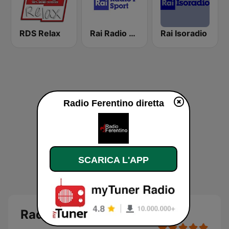
RDS Relax
Rai Radio 1 Sport
Rai Isoradio
Radio Ferentino diretta
SCARICA L'APP
Radio Ferentino diretta