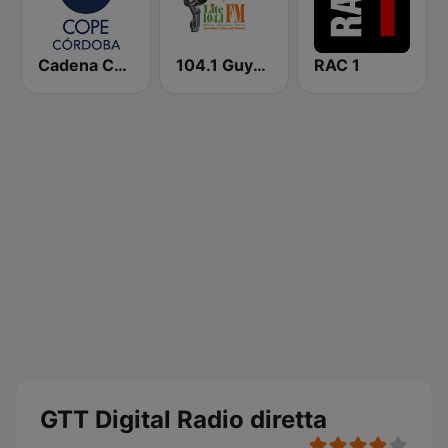
Cadena COPE Córdoba
104.1 Guyana Lite FM
RAC 1
GTT Digital Radio diretta