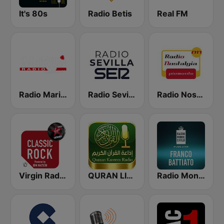
It's 80s
Radio Betis
Real FM
Radio Marilù
Radio Sevilla SER
Radio Nostalgia Piemonte
Virgin Radio Classic Rock
QURAN LIVE RADIO
Radio Monte Carlo Franco Battiato