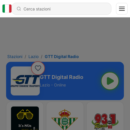
Stazioni
Lazio
GTT Digital Radio
GTT Digital Radio
Lazio - Online