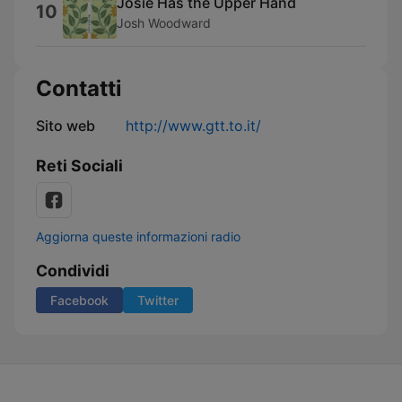
Josie Has the Upper Hand
10
Josh Woodward
Contatti
Sito web
http://www.gtt.to.it/
Reti Sociali
Aggiorna queste informazioni radio
Condividi
Facebook
Twitter