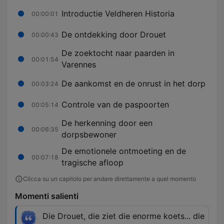
Introductie Veldheren Historia
00:00:01
De ontdekking door Drouet
00:00:43
De zoektocht naar paarden in
00:01:54
Varennes
De aankomst en de onrust in het dorp
00:03:24
Controle van de paspoorten
00:05:14
De herkenning door een
00:06:35
dorpsbewoner
De emotionele ontmoeting en de
00:07:18
tragische afloop
Clicca su un capitolo per andare direttamente a quel momento
Momenti salienti
Die Drouet, die ziet die enorme koets... die