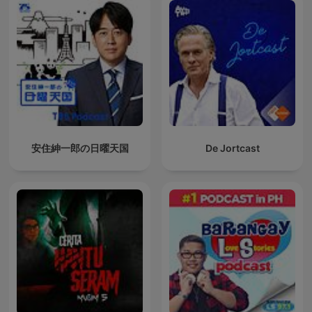
安住紳一郎の日曜天国
De Jortcast