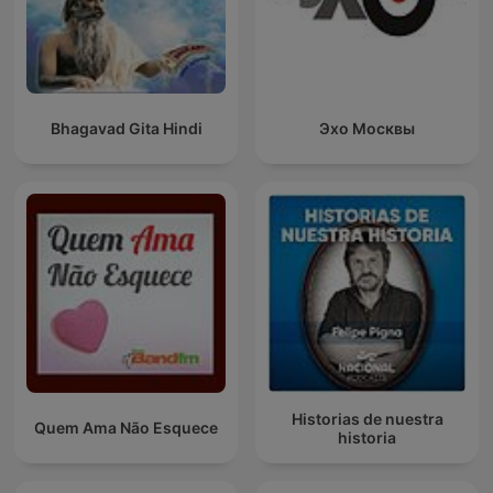
Bhagavad Gita Hindi
Эхо Москвы
Historias de nuestra
Quem Ama Não Esquece
historia