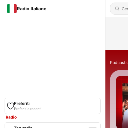
Radio Italiane
Podcasts
Preferiti
Preferiti e recenti
Radio
Top radio