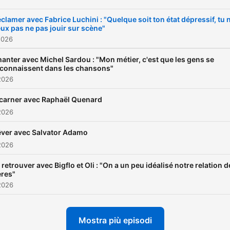
clamer avec Fabrice Luchini : "Quelque soit ton état dépressif, tu 
ux pas ne pas jouir sur scène"
2026
anter avec Michel Sardou : "Mon métier, c'est que les gens se
connaissent dans les chansons"
2026
carner avec Raphaël Quenard
2026
ver avec Salvator Adamo
2026
 retrouver avec Bigflo et Oli : "On a un peu idéalisé notre relation d
ères"
2026
Mostra più episodi