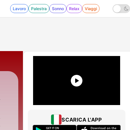
Lavoro
Palestra
Sonno
Relax
Viaggi
SCARICA L'APP