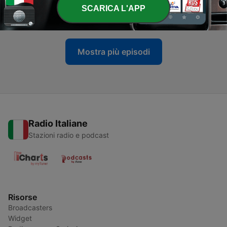
l’ouest.
SCARICA L'APP
03 Gen 2022
Mostra più episodi
Radio Italiane
Stazioni radio e podcast
Risorse
Broadcasters
Widget