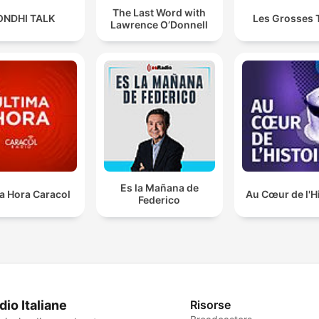
The Last Word with
ONDHI TALK
Les Grosses 
Lawrence O’Donnell
Es la Mañana de
a Hora Caracol
Au Cœur de l'H
Federico
dio Italiane
Risorse