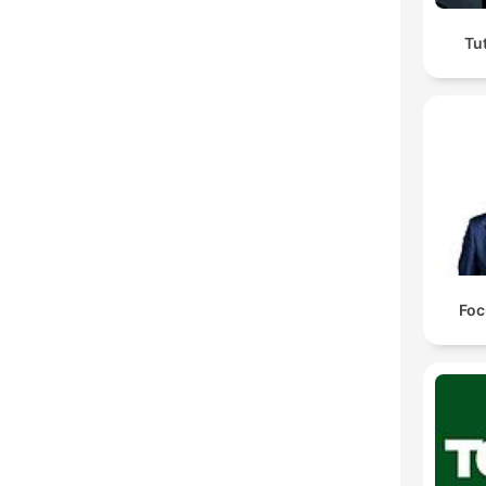
Tu
Foc