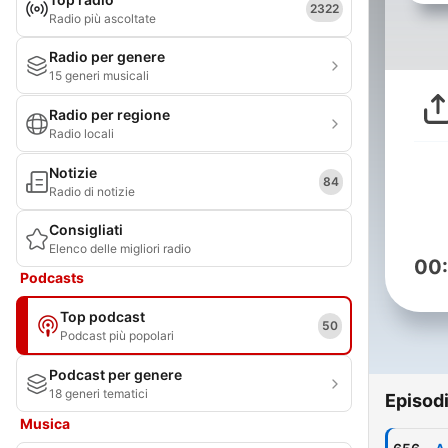
2322
Radio più ascoltate
Radio per genere
15 generi musicali
Radio per regione
Radio locali
Notizie
84
Radio di notizie
Consigliati
Elenco delle migliori radio
00
Podcasts
Top podcast
50
Podcast più popolari
Podcast per genere
18 generi tematici
Episod
Musica