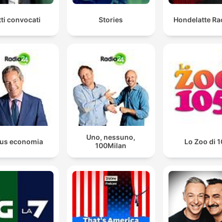
tti convocati
Stories
Hondelatte Ra
Uno, nessuno,
us economia
Lo Zoo di 
100Milan