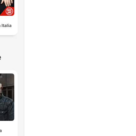
Italia
e
a