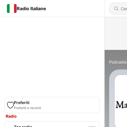
Radio Italiane
Podcasts
Preferiti
Preferiti e recenti
Radio
Top radio