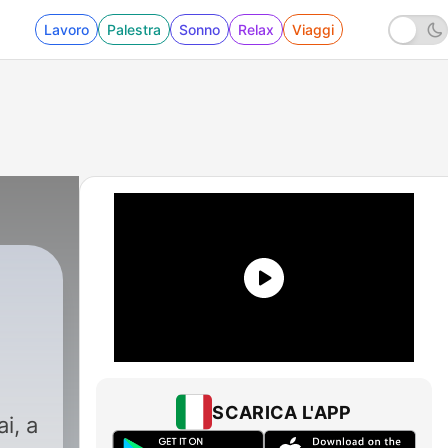
Lavoro
Palestra
Sonno
Relax
Viaggi
SCARICA L'APP
i, a