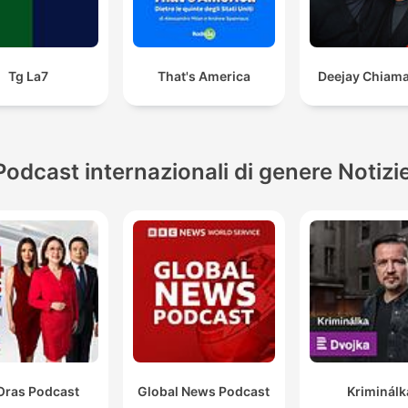
Tg La7
That's America
Deejay Chiama 
Podcast internazionali di genere Notizi
Oras Podcast
Global News Podcast
Kriminálk