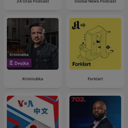
24 Oras Podcast
Global News Podcast
Kriminálka
Forklart