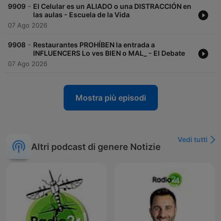
-
9909
El Celular es un ALIADO o una DISTRACCIÓN en
las aulas - Escuela de la Vida
07 Ago 2026
-
9908
Restaurantes PROHÍBEN la entrada a
INFLUENCERS Lo ves BIEN o MAL_ - El Debate
07 Ago 2026
Mostra più episodi
Vedi tutti
Altri podcast di genere Notizie