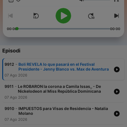
x
Volume
00:00
00:00
Episodi
-
9912
Boli REVELA lo que pasará en el Festival
Presidente - Jenny Blanco vs. Max de Aventura
07 Ago 2026
-
9911
Le ROBARON la corona a Camila Issas_ - De
Nickelodeon al Miss República Dominicana
07 Ago 2026
-
9910
IMPUESTOS para Visas de Residencia - Natalia
Molano
07 Ago 2026