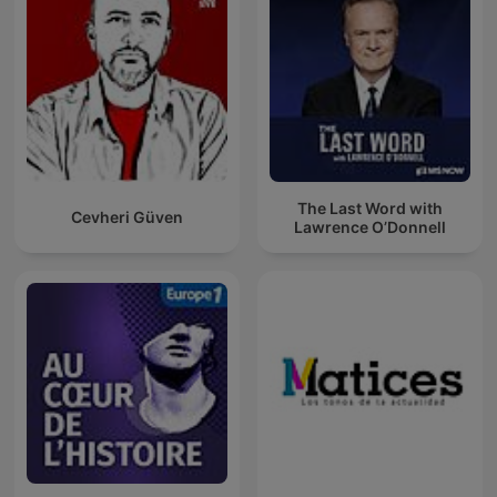
The Last Word with
Cevheri Güven
Lawrence O’Donnell