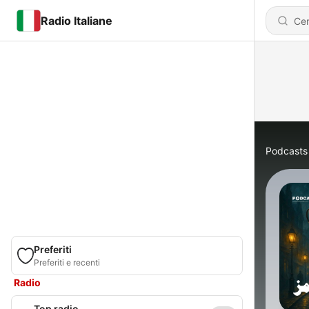
Radio Italiane
Podcasts
Preferiti
Preferiti e recenti
Radio
Top radio