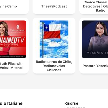
Choice Classic
Wine Camp
The97sPodcast
Detectives | O
Radio
Radioteatros de Chile,
ruth Files with
Radionovelas
Pastora Yeseni
Velez-Mitchell
Chilenas
dio Italiane
Risorse