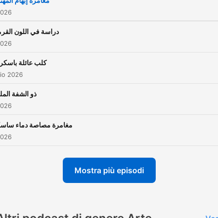
مغامرة إبهام المه
2026
دراسة في اللون القر
2026
كلب عائلة باسكر
io 2026
ذو الشفة الملت
2026
مغامرة مصاصة دماء سا
2026
Mostra più episodi