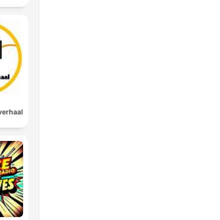
verhaal