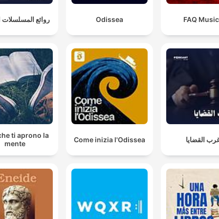
روائع المسلسلات ال
Odissea
FAQ Music
che ti aprono la
Come inizia l'Odissea
رب القضايا
mente