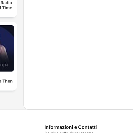
 Radio
ld Time
a Then
Informazioni e Contatti