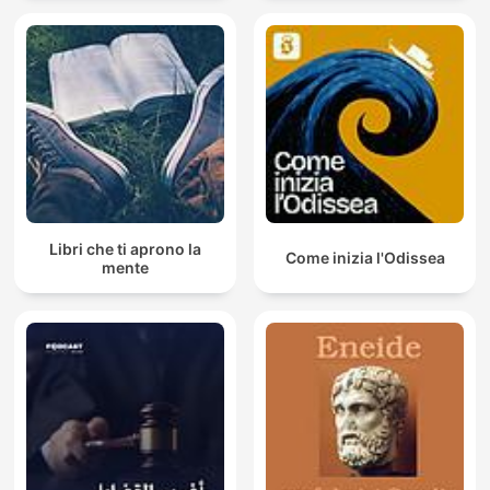
Libri che ti aprono la
Come inizia l'Odissea
mente