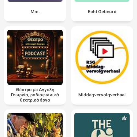
Mm.
Echt Gebeurd
Θέατρο με Αγγελή
Γεωργία, ραδιοφωνικά
Middagvervolgverhaal
θεατρικά έργα