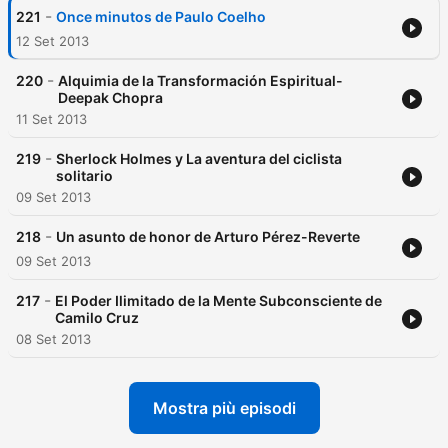
-
221
Once minutos de Paulo Coelho
12 Set 2013
-
220
Alquimia de la Transformación Espiritual-
Deepak Chopra
11 Set 2013
-
219
Sherlock Holmes y La aventura del ciclista
solitario
09 Set 2013
-
218
Un asunto de honor de Arturo Pérez-Reverte
09 Set 2013
-
217
El Poder Ilimitado de la Mente Subconsciente de
Camilo Cruz
08 Set 2013
Mostra più episodi