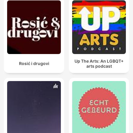
Up The Arts: An LGBQT+
Rosić i drugovi
arts podcast