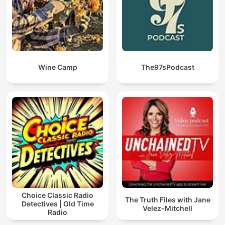
Wine Camp
The97sPodcast
Choice Classic Radio
The Truth Files with Jane
Detectives | Old Time
Velez-Mitchell
Radio