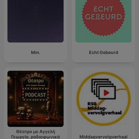
Mm.
Echt Gebeurd
Θέατρο με Αγγελή
Γεωργία, ραδιοφωνικά
Middagvervolgverhaal