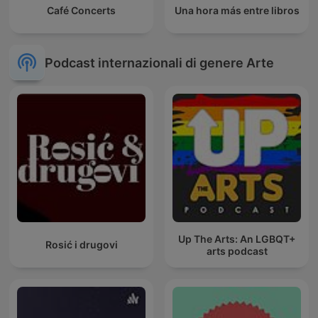
Café Concerts
Una hora más entre libros
Podcast internazionali di genere Arte
Up The Arts: An LGBQT+
Rosić i drugovi
arts podcast