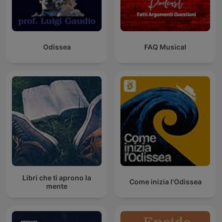
Odissea
FAQ Musical
Libri che ti aprono la
Come inizia l'Odissea
mente