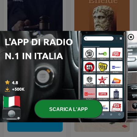
أغرب القضايا
Eneide
SCARICA L'APP