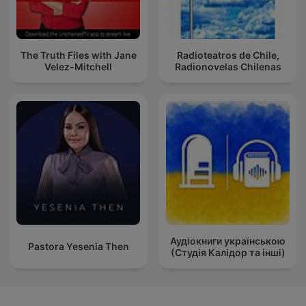
The Truth Files with Jane
Radioteatros de Chile,
Velez-Mitchell
Radionovelas Chilenas
Аудіокниги українською
Pastora Yesenia Then
(Студія Калідор та інші)