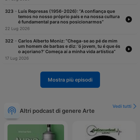
-
323
Luís Represas (1956-2026): “A confiança que
temos no nosso próprio país e na nossa cultura
é fundamental para nos posicionarmos”
22 Lug 2026
-
322
Carlos Alberto Moniz: “Chega-se ao pé de mim
um homem de barbas e diz: ‘ó jovem, tu é que és
o açoriano?’ Começa aí a minha vida artística”
17 Lug 2026
Mostra più episodi
Vedi tutti
Altri podcast di genere Arte