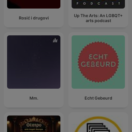
Up The Arts: An LGBQT+
Rosić i drugovi
arts podcast
Mm.
Echt Gebeurd