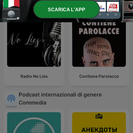
SCARICA L'APP
Radio No Lies
Contiene Parolacce
Podcast internazionali di genere
Commedia