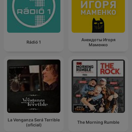
Анекдоты Игоря
Rádió 1
Маменко
La Venganza Será Terrible
The Morning Rumble
(oficial)