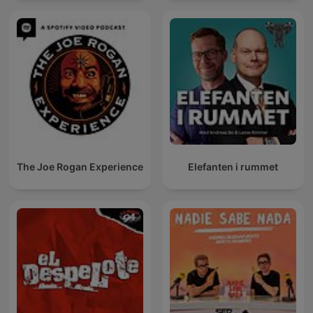
The Joe Rogan Experience
Elefanten i rummet