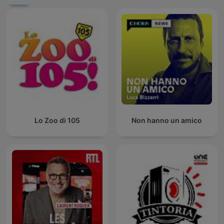
Lo Zoo di 105
Non hanno un amico