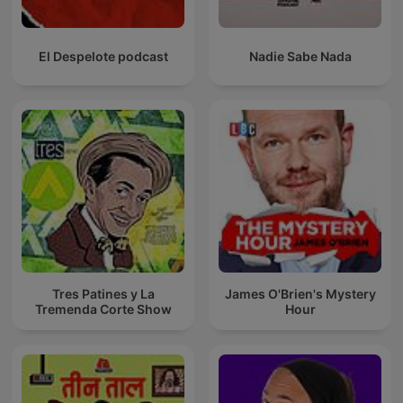
El Despelote podcast
Nadie Sabe Nada
Tres Patines y La
James O'Brien's Mystery
Tremenda Corte Show
Hour