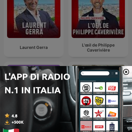
L'œil de Philippe
Laurent Gerra
Caverivière
Panda Show - Sin Picante
Le Caporetto degli altri