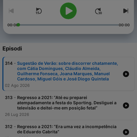
00:00
00:00
Episodi
-
314
Sugestão de Verão: sobre discorrer chatamente,
com Cátia Domingues, Cláudio Almeida,
Guilherme Fonseca, Joana Marques, Manuel
Cardoso, Miguel Góis e José Diogo Quintela
02 Ago 2026
-
313
Regresso a 2021: “Até eu preparei
atempadamente a festa do Sporting. Desliguei a
televisão e deitei-me em posição fetal”
26 Lug 2026
-
312
Regresso a 2021: “Era uma vez a incompetência
de Eduardo Cabrita”