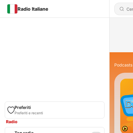
Radio Italiane
Podcasts
Preferiti
Preferiti e recenti
Radio
Top radio