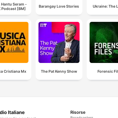
a Hantu Seram -
Barangay Love Stories
Ukraine: The 
 Podcast [BM]
a Cristiana Mx
The Pat Kenny Show
Forensic Fi
dio Italiane
Risorse
Broadcasters