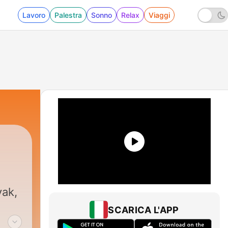
Lavoro
Palestra
Sonno
Relax
Viaggi
yak,
SCARICA L'APP