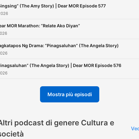
Singsing” (The Amy Story) | Dear MOR Episode 577
2026
ear MOR Marathon: “Relate Ako Diyan”
2026
agkatapos Ng Drama: “Pinagsaluhan” (The Angela Story)
2026
Pinagsaluhan” (The Angela Story) | Dear MOR Episode 576
2026
Mostra più episodi
Altri podcast di genere Cultura e
Ved
società