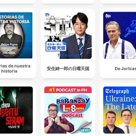
rias de nuestra
安住紳一郎の日曜天国
De Jortca
historia