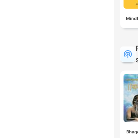
Mindf
Bhaga