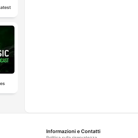
Latest
les
Informazioni e Contatti
Politica sulla riservatezza