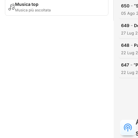
Musica top
-
650
“
Musica più ascoltata
05 Ago 
-
649
D
27 Lug 
-
648
P
22 Lug 
-
647
“
22 Lug 