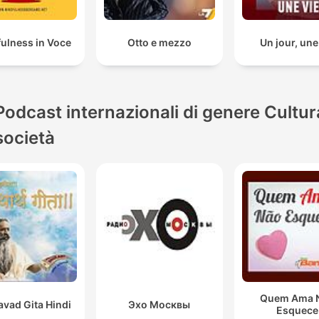
ulness in Voce
Otto e mezzo
Un jour, une
Podcast internazionali di genere Cultur
società
Quem Ama 
vad Gita Hindi
Эхо Москвы
Esquece