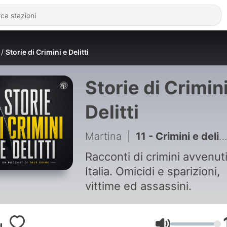
Storie di Crimini e Delitti
Storie di Crimini
Delitti
Martina
|
11 - Crimini e delitti: Marina di Modica. Parte 1
Racconti di crimini avvenuti
Italia. Omicidi e sparizioni,
vittime ed assassini.