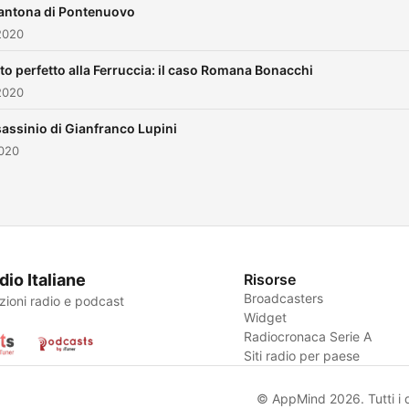
antona di Pontenuovo
2020
tto perfetto alla Ferruccia: il caso Romana Bonacchi
2020
sassinio di Gianfranco Lupini
2020
dio Italiane
Risorse
Broadcasters
zioni radio e podcast
Widget
Radiocronaca Serie A
Siti radio per paese
© AppMind 2026. Tutti i dir