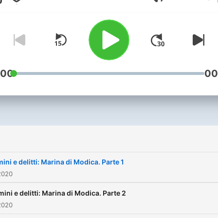
Volume
:00
00
i
ini e delitti: Marina di Modica. Parte 1
2020
mini e delitti: Marina di Modica. Parte 2
2020