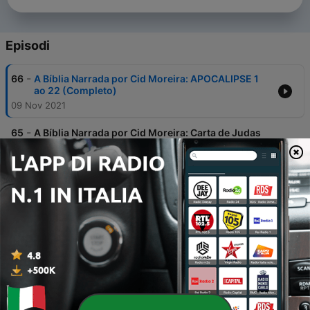
Episodi
-
66
A Bíblia Narrada por Cid Moreira: APOCALIPSE 1
ao 22 (Completo)
09 Nov 2021
-
65
A Bíblia Narrada por Cid Moreira: Carta de Judas
(Completo)
09 Nov 2021
-
64
A Bíblia Narrada por Cid Moreira: TIAGO
(Completo)
09 Nov 2021
-
63
A Bíblia Narrada por Cid Moreira: HEBREUS
(Completo)
09 Nov 2021
-
62
A Bíblia Narrada por Cid Moreira: 3ª João
(Completo)