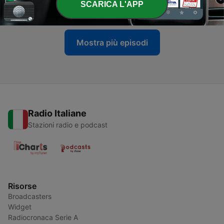
SCARICA L'APP
09 Nov 2021
Mostra più episodi
Radio Italiane
Stazioni radio e podcast
Risorse
Broadcasters
Widget
Radiocronaca Serie A