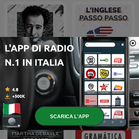
El Daheeh - الدحيح
L'Inglese Passo Passo
SCARICA L'APP