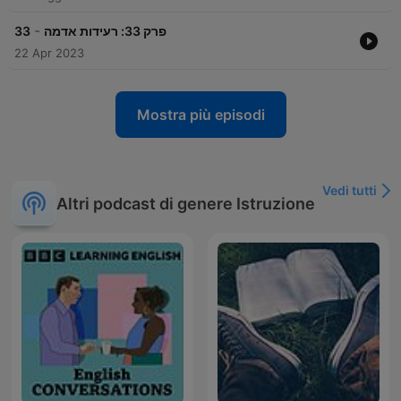
-
33
פרק 33: רעידות אדמה
22 Apr 2023
Mostra più episodi
Vedi tutti
Altri podcast di genere Istruzione