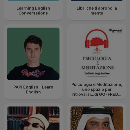
Learning English
Libri che ti aprono la
Conversations
mente
Psicologia e Meditazione,
PAPI English - Learn
uno spazio per
English
ritrovarsi...di GOFFREDO
BORDESE