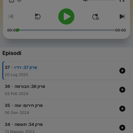
x
הפייסבוק שלנו -מוזמנים להיכנס ולהשאיר חותם!
Volume
https://www.facebook.com/KnowledgeHole
00:00
00:00
Episodi
-
37
פרק 37: רדיו
20 Lug 2025
-
36
פרק 36: הבורסה
03 Feb 2024
-
35
פרק חירום: עזה
06 Gen 2024
-
34
פרק 34: תעופה
13 Maggio 2023