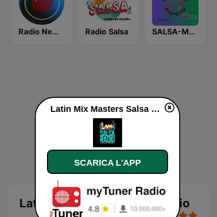
Radio New York Live
Radio Salsa
SALSA-MANIA RADIO FM
Latin Mix Masters Salsa Radio diretta
SCARICA L'APP
Latin Mix Masters Salsa Radio