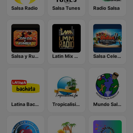
Salsa Radio
Salsa Tunes
Radio Salsa
Salsa y Rumba
Latin Mix Masters Radio
Salsa Celestial
Latina Bachata
Tropicalisima.fm - Salsa
Mundo Salsa Radio