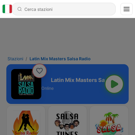
Stazioni
Latin Mix Masters Salsa Radio
s Salsa Radio
Online