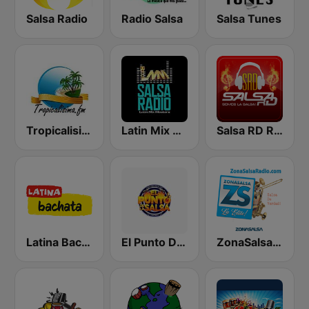
Salsa Radio
Radio Salsa
Salsa Tunes
Tropicalisima.fm - Salsa
Latin Mix Masters Salsa Radio
Salsa RD Radio
Latina Bachata
El Punto De La Salsa "Radio"
ZonaSalsa Salsa De Verdad!