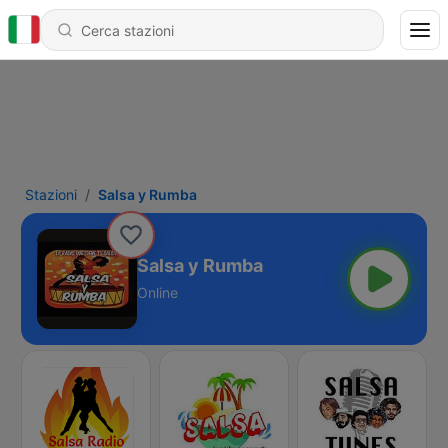
Stazioni
Salsa y Rumba
Salsa y Rumba
Online