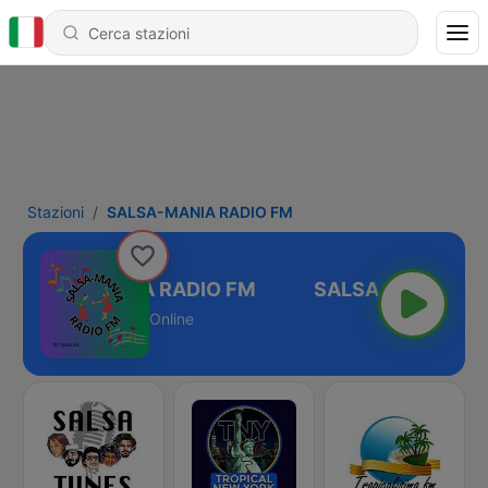
Stazioni
SALSA-MANIA RADIO FM
SALSA-MANIA RADIO FM
Online