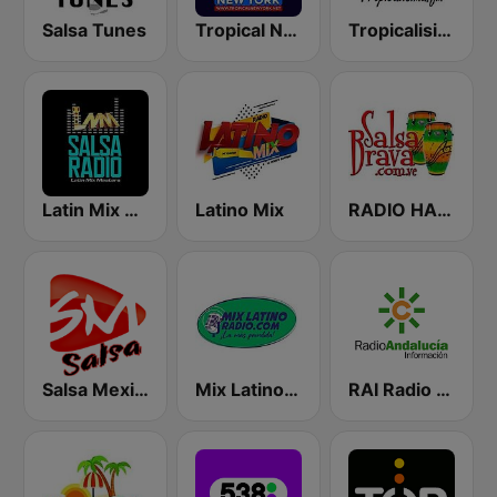
Salsa Tunes
Tropical New York Radio
Tropicalisima.fm - Salsa
Latin Mix Masters Salsa Radio
Latino Mix
RADIO HABANA SON CUBA
Salsa Mexico
Mix Latino Radio
RAI Radio Andalucía Información