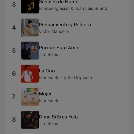
Señales de Humo
3
Enrique Iglesias & Juan Luis Guerra
Pensamiento y Palabra
4
Victor Manuelle
Porque Este Amor
5
Tito Rojas
La Cura
6
Frankie Ruiz y Su Orquesta
Mujer
7
Frankie Ruiz
Dime Si Eres Feliz
8
Tito Rojas